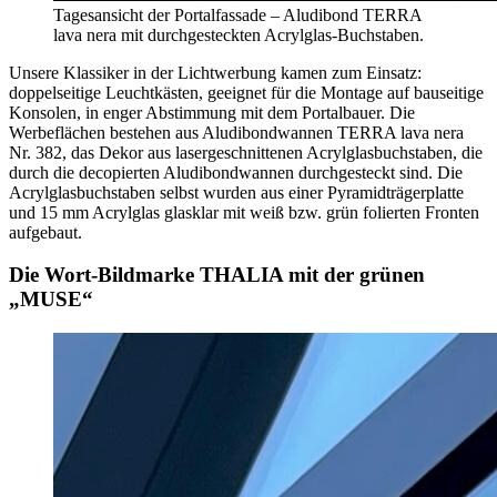
Tagesansicht der Portalfassade – Aludibond TERRA
lava nera mit durchgesteckten Acrylglas-Buchstaben.
Unsere Klassiker in der Lichtwerbung kamen zum Einsatz:
doppelseitige Leuchtkästen, geeignet für die Montage auf bauseitige
Konsolen, in enger Abstimmung mit dem Portalbauer. Die
Werbeflächen bestehen aus Aludibondwannen TERRA lava nera
Nr. 382, das Dekor aus lasergeschnittenen Acrylglasbuchstaben, die
durch die decopierten Aludibondwannen durchgesteckt sind. Die
Acrylglasbuchstaben selbst wurden aus einer Pyramidträgerplatte
und 15 mm Acrylglas glasklar mit weiß bzw. grün folierten Fronten
aufgebaut.
Die Wort-Bildmarke THALIA mit der grünen
„MUSE“