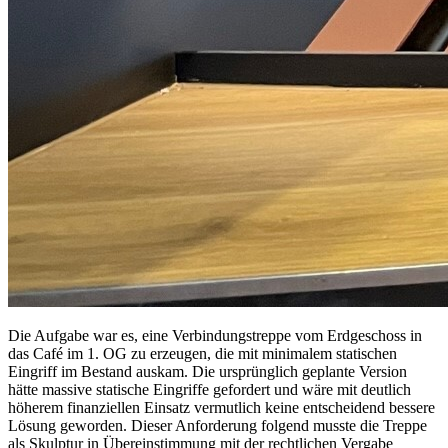
Die Aufgabe war es, eine Verbindungstreppe vom Erdgeschoss in
das Café im 1. OG zu erzeugen, die mit minimalem statischen
Eingriff im Bestand auskam. Die ursprünglich geplante Version
hätte massive statische Eingriffe gefordert und wäre mit deutlich
höherem finanziellen Einsatz vermutlich keine entscheidend bessere
Lösung geworden. Dieser Anforderung folgend musste die Treppe
als Skulptur in Übereinstimmung mit der rechtlichen Vergabe