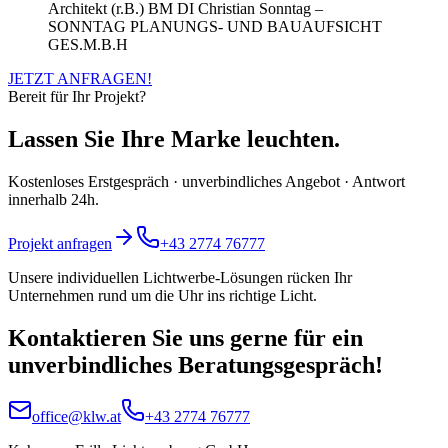
Architekt (r.B.) BM DI Christian Sonntag –
SONNTAG PLANUNGS- UND BAUAUFSICHT
GES.M.B.H
JETZT ANFRAGEN!
Bereit für Ihr Projekt?
Lassen Sie Ihre Marke leuchten.
Kostenloses Erstgespräch · unverbindliches Angebot · Antwort
innerhalb 24h.
Projekt anfragen
+43 2774 76777
Unsere individuellen Lichtwerbe-Lösungen rücken Ihr
Unternehmen rund um die Uhr ins richtige Licht.
Kontaktieren Sie uns gerne für ein
unverbindliches Beratungsgespräch!
office@klw.at
+43 2774 76777