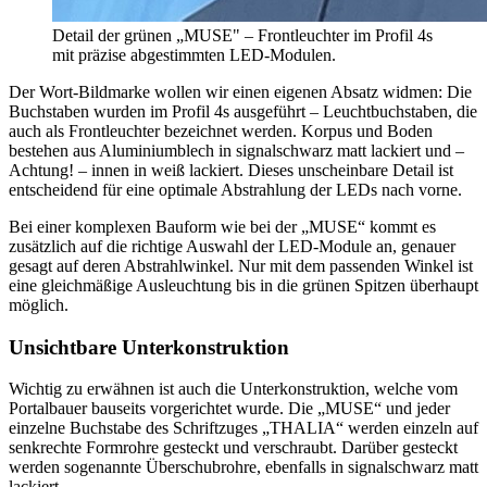
Detail der grünen „MUSE" – Frontleuchter im Profil 4s
mit präzise abgestimmten LED-Modulen.
Der Wort-Bildmarke wollen wir einen eigenen Absatz widmen: Die
Buchstaben wurden im Profil 4s ausgeführt – Leuchtbuchstaben, die
auch als Frontleuchter bezeichnet werden. Korpus und Boden
bestehen aus Aluminiumblech in signalschwarz matt lackiert und –
Achtung! – innen in weiß lackiert. Dieses unscheinbare Detail ist
entscheidend für eine optimale Abstrahlung der LEDs nach vorne.
Bei einer komplexen Bauform wie bei der „MUSE“ kommt es
zusätzlich auf die richtige Auswahl der LED-Module an, genauer
gesagt auf deren Abstrahlwinkel. Nur mit dem passenden Winkel ist
eine gleichmäßige Ausleuchtung bis in die grünen Spitzen überhaupt
möglich.
Unsichtbare Unterkonstruktion
Wichtig zu erwähnen ist auch die Unterkonstruktion, welche vom
Portalbauer bauseits vorgerichtet wurde. Die „MUSE“ und jeder
einzelne Buchstabe des Schriftzuges „THALIA“ werden einzeln auf
senkrechte Formrohre gesteckt und verschraubt. Darüber gesteckt
werden sogenannte Überschubrohre, ebenfalls in signalschwarz matt
lackiert.