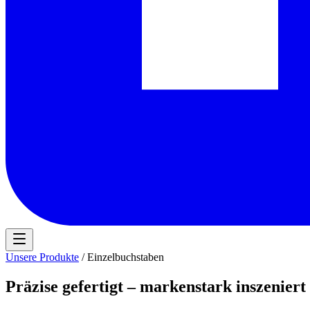
Unsere Produkte
/ Einzelbuchstaben
Präzise gefertigt – markenstark inszeniert