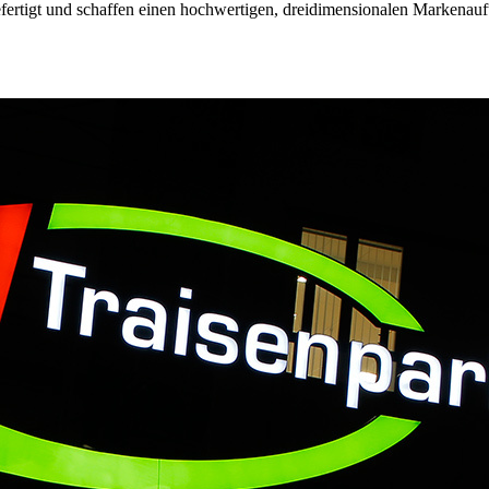
ertigt und schaffen einen hochwertigen, dreidimensionalen Markenauft