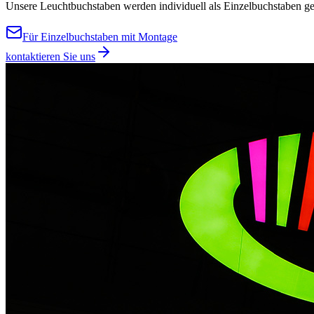
Unsere Leuchtbuchstaben werden individuell als Einzelbuchstaben gef
Für Einzelbuchstaben mit Montage
kontaktieren Sie uns