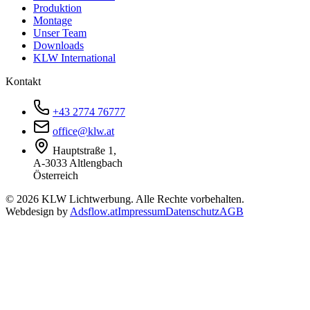
Produktion
Montage
Unser Team
Downloads
KLW International
Kontakt
+43 2774 76777
office@klw.at
Hauptstraße 1,
A-3033 Altlengbach
Österreich
©
2026
KLW Lichtwerbung. Alle Rechte vorbehalten.
Webdesign by
Adsflow.at
Impressum
Datenschutz
AGB