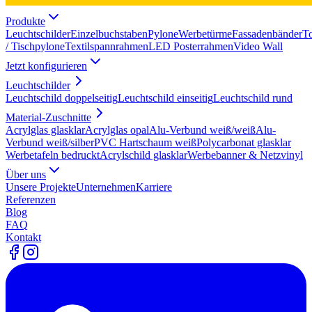
Produkte
Leuchtschilder
Einzelbuchstaben
Pylone
Werbetürme
Fassadenbänder
T
/ Tischpylone
Textilspannrahmen
LED Posterrahmen
Video Wall
Jetzt konfigurieren
Leuchtschilder
Leuchtschild doppelseitig
Leuchtschild einseitig
Leuchtschild rund
Material-Zuschnitte
Acrylglas glasklar
Acrylglas opal
Alu-Verbund weiß/weiß
Alu-
Verbund weiß/silber
PVC Hartschaum weiß
Polycarbonat glasklar
Werbetafeln bedruckt
Acrylschild glasklar
Werbebanner & Netzvinyl
Über uns
Unsere Projekte
Unternehmen
Karriere
Referenzen
Blog
FAQ
Kontakt