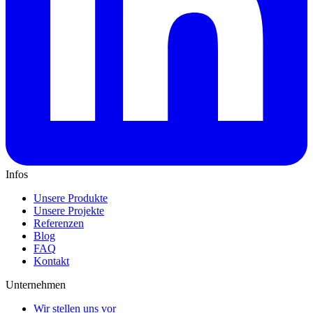
Infos
Unsere Produkte
Unsere Projekte
Referenzen
Blog
FAQ
Kontakt
Unternehmen
Wir stellen uns vor