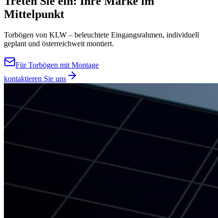
Treten Sie ein: Ihre Marke im
Mittelpunkt
Torbögen von KLW – beleuchtete Eingangsrahmen, individuell
geplant und österreichweit montiert.
Für Torbögen mit Montage
kontaktieren Sie uns