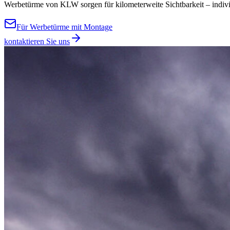
Werbetürme von KLW sorgen für kilometerweite Sichtbarkeit – individu
Für Werbetürme mit Montage
kontaktieren Sie uns