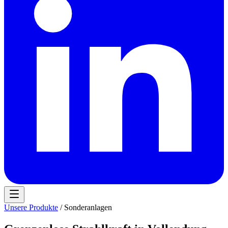
Unsere Produkte
/ Sonderanlagen