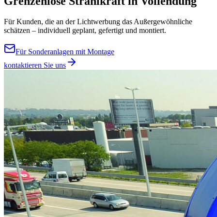
Grenzenlose Strahlkraft in Vollendung
Für Kunden, die an der Lichtwerbung das Außergewöhnliche
schätzen – individuell geplant, gefertigt und montiert.
Für Sonderanlagen mit Montage
kontaktieren Sie uns