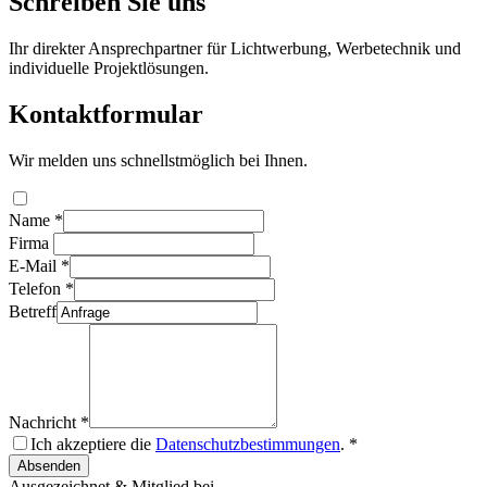
Schreiben Sie uns
Ihr direkter Ansprechpartner für Lichtwerbung, Werbetechnik und
individuelle Projektlösungen.
Kontaktformular
Wir melden uns schnellstmöglich bei Ihnen.
Name
*
Firma
E-Mail
*
Telefon
*
Betreff
Nachricht
*
Ich akzeptiere die
Datenschutzbestimmungen
.
*
Absenden
Ausgezeichnet & Mitglied bei