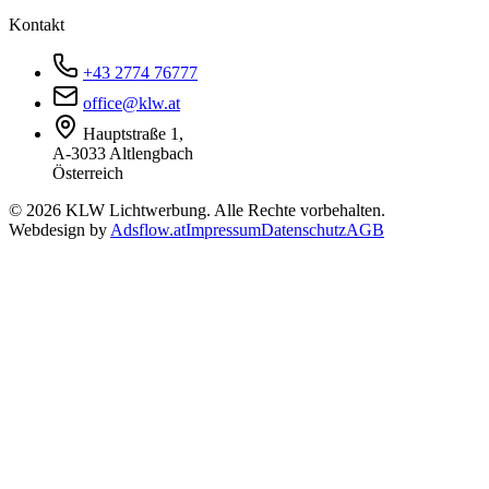
Kontakt
+43 2774 76777
office@klw.at
Hauptstraße 1,
A-3033 Altlengbach
Österreich
©
2026
KLW Lichtwerbung. Alle Rechte vorbehalten.
Webdesign by
Adsflow.at
Impressum
Datenschutz
AGB