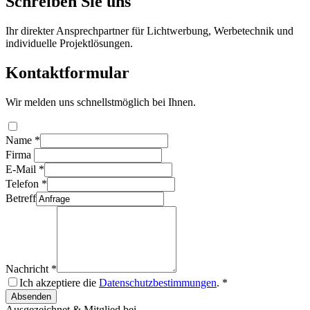
Schreiben Sie uns
Ihr direkter Ansprechpartner für Lichtwerbung, Werbetechnik und
individuelle Projektlösungen.
Kontaktformular
Wir melden uns schnellstmöglich bei Ihnen.
Name
*
Firma
E-Mail
*
Telefon
*
Betreff
Nachricht
*
Ich akzeptiere die
Datenschutzbestimmungen
.
*
Absenden
Ausgezeichnet & Mitglied bei