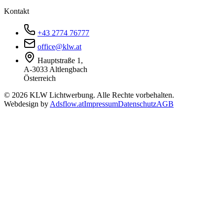
Kontakt
+43 2774 76777
office@klw.at
Hauptstraße 1,
A-3033 Altlengbach
Österreich
©
2026
KLW Lichtwerbung. Alle Rechte vorbehalten.
Webdesign by
Adsflow.at
Impressum
Datenschutz
AGB