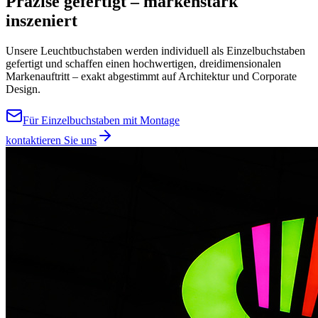
Präzise gefertigt – markenstark
inszeniert
Unsere Leuchtbuchstaben werden individuell als Einzelbuchstaben
gefertigt und schaffen einen hochwertigen, dreidimensionalen
Markenauftritt – exakt abgestimmt auf Architektur und Corporate
Design.
Für Einzelbuchstaben mit Montage
kontaktieren Sie uns