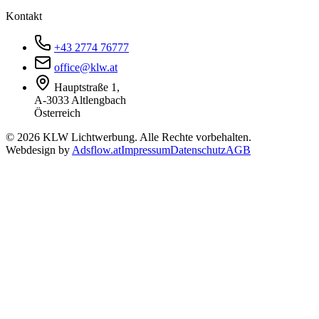
Kontakt
+43 2774 76777
office@klw.at
Hauptstraße 1,
A-3033 Altlengbach
Österreich
©
2026
KLW Lichtwerbung. Alle Rechte vorbehalten.
Webdesign by
Adsflow.at
Impressum
Datenschutz
AGB