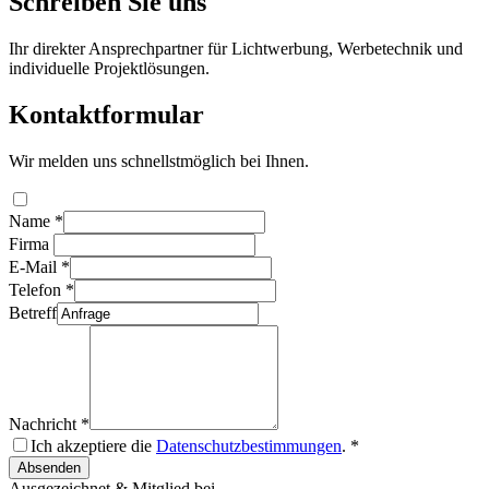
Schreiben Sie uns
Ihr direkter Ansprechpartner für Lichtwerbung, Werbetechnik und
individuelle Projektlösungen.
Kontaktformular
Wir melden uns schnellstmöglich bei Ihnen.
Name
*
Firma
E-Mail
*
Telefon
*
Betreff
Nachricht
*
Ich akzeptiere die
Datenschutzbestimmungen
.
*
Absenden
Ausgezeichnet & Mitglied bei