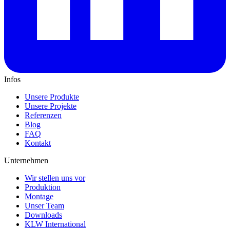
Infos
Unsere Produkte
Unsere Projekte
Referenzen
Blog
FAQ
Kontakt
Unternehmen
Wir stellen uns vor
Produktion
Montage
Unser Team
Downloads
KLW International