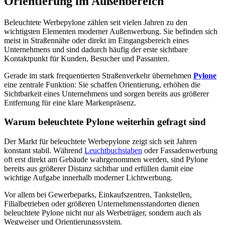
Orientierung im Außenbereich
Beleuchtete Werbepylone zählen seit vielen Jahren zu den
wichtigsten Elementen moderner Außenwerbung. Sie befinden sich
meist in Straßennähe oder direkt im Eingangsbereich eines
Unternehmens und sind dadurch häufig der erste sichtbare
Kontaktpunkt für Kunden, Besucher und Passanten.
Gerade im stark frequentierten Straßenverkehr übernehmen
Pylone
eine zentrale Funktion: Sie schaffen Orientierung, erhöhen die
Sichtbarkeit eines Unternehmens und sorgen bereits aus größerer
Entfernung für eine klare Markenpräsenz.
Warum beleuchtete Pylone weiterhin gefragt sind
Der Markt für beleuchtete Werbepylone zeigt sich seit Jahren
konstant stabil. Während
Leuchtbuchstaben
oder Fassadenwerbung
oft erst direkt am Gebäude wahrgenommen werden, sind Pylone
bereits aus größerer Distanz sichtbar und erfüllen damit eine
wichtige Aufgabe innerhalb moderner Lichtwerbung.
Vor allem bei Gewerbeparks, Einkaufszentren, Tankstellen,
Filialbetrieben oder größeren Unternehmensstandorten dienen
beleuchtete Pylone nicht nur als Werbeträger, sondern auch als
Wegweiser und Orientierungssystem.