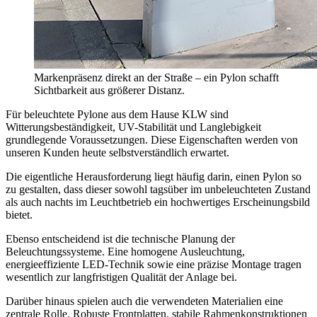
Markenpräsenz direkt an der Straße – ein Pylon schafft
Sichtbarkeit aus größerer Distanz.
Für beleuchtete Pylone aus dem Hause KLW sind
Witterungsbeständigkeit, UV-Stabilität und Langlebigkeit
grundlegende Voraussetzungen. Diese Eigenschaften werden von
unseren Kunden heute selbstverständlich erwartet.
Die eigentliche Herausforderung liegt häufig darin, einen Pylon so
zu gestalten, dass dieser sowohl tagsüber im unbeleuchteten Zustand
als auch nachts im Leuchtbetrieb ein hochwertiges Erscheinungsbild
bietet.
Ebenso entscheidend ist die technische Planung der
Beleuchtungssysteme. Eine homogene Ausleuchtung,
energieeffiziente LED-Technik sowie eine präzise Montage tragen
wesentlich zur langfristigen Qualität der Anlage bei.
Darüber hinaus spielen auch die verwendeten Materialien eine
zentrale Rolle. Robuste Frontplatten, stabile Rahmenkonstruktionen