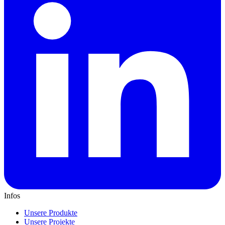
Infos
Unsere Produkte
Unsere Projekte