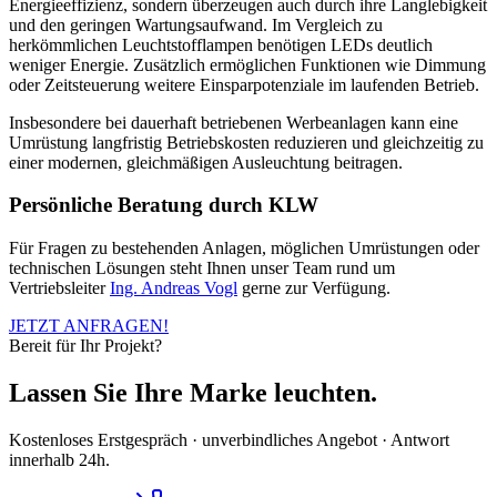
Energieeffizienz, sondern überzeugen auch durch ihre Langlebigkeit
und den geringen Wartungsaufwand. Im Vergleich zu
herkömmlichen Leuchtstofflampen benötigen LEDs deutlich
weniger Energie. Zusätzlich ermöglichen Funktionen wie Dimmung
oder Zeitsteuerung weitere Einsparpotenziale im laufenden Betrieb.
Insbesondere bei dauerhaft betriebenen Werbeanlagen kann eine
Umrüstung langfristig Betriebskosten reduzieren und gleichzeitig zu
einer modernen, gleichmäßigen Ausleuchtung beitragen.
Persönliche Beratung durch KLW
Für Fragen zu bestehenden Anlagen, möglichen Umrüstungen oder
technischen Lösungen steht Ihnen unser Team rund um
Vertriebsleiter
Ing. Andreas Vogl
gerne zur Verfügung.
JETZT ANFRAGEN!
Bereit für Ihr Projekt?
Lassen Sie Ihre Marke leuchten.
Kostenloses Erstgespräch · unverbindliches Angebot · Antwort
innerhalb 24h.