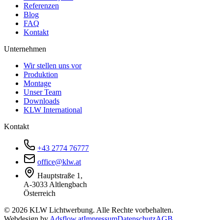
Referenzen
Blog
FAQ
Kontakt
Unternehmen
Wir stellen uns vor
Produktion
Montage
Unser Team
Downloads
KLW International
Kontakt
+43 2774 76777
office@klw.at
Hauptstraße 1,
A-3033 Altlengbach
Österreich
©
2026
KLW Lichtwerbung. Alle Rechte vorbehalten.
Webdesign by
Adsflow.at
Impressum
Datenschutz
AGB