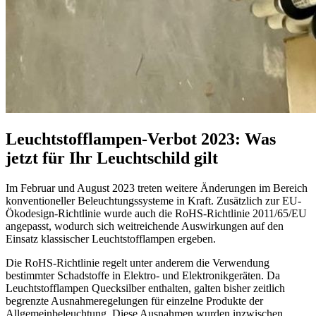
Leuchtstofflampen-Verbot 2023: Was
jetzt für Ihr Leuchtschild gilt
Im Februar und August 2023 treten weitere Änderungen im Bereich
konventioneller Beleuchtungssysteme in Kraft. Zusätzlich zur EU-
Ökodesign-Richtlinie wurde auch die RoHS-Richtlinie 2011/65/EU
angepasst, wodurch sich weitreichende Auswirkungen auf den
Einsatz klassischer Leuchtstofflampen ergeben.
Die RoHS-Richtlinie regelt unter anderem die Verwendung
bestimmter Schadstoffe in Elektro- und Elektronikgeräten. Da
Leuchtstofflampen Quecksilber enthalten, galten bisher zeitlich
begrenzte Ausnahmeregelungen für einzelne Produkte der
Allgemeinbeleuchtung. Diese Ausnahmen wurden inzwischen