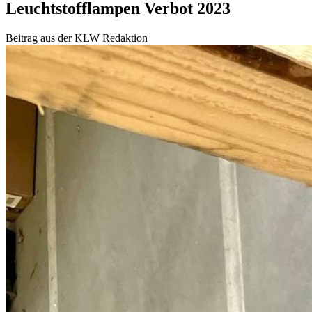
Leuchtstofflampen Verbot 2023
Beitrag aus der KLW Redaktion